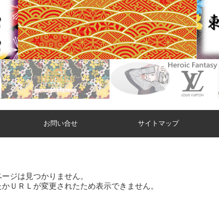
お問い合せ
サイトマップ
ページは見つかりません。
たかＵＲＬが変更されたため表示できません。