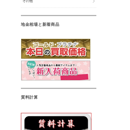
その他
地金相場と新着商品
質料計算