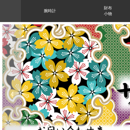
財布
腕時計
小物