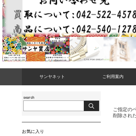
サンヤネット
ご利用案内
ご指定の
削除され
お気に入り