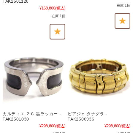
TAK2501128
在庫 1個
¥168,800
(税込)
在庫 1個
カルティエ ２Ｃ 黒ラッカー -
ピアジェ タナグラ -
TAK2501030
TAK2500936
¥298,800
(税込)
¥298,800
(税込)