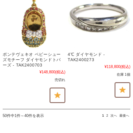
ポンテヴェキオ ベビーシュー
4℃ ダイヤモンド -
ズモチーフ ダイヤモンドトパ
TAK2400273
ーズ - TAK2400703
¥118,800
(税込)
¥148,800
(税込)
在庫 1個
売切れ
50件中1件～40件を表示
1
2
次へ
最後へ