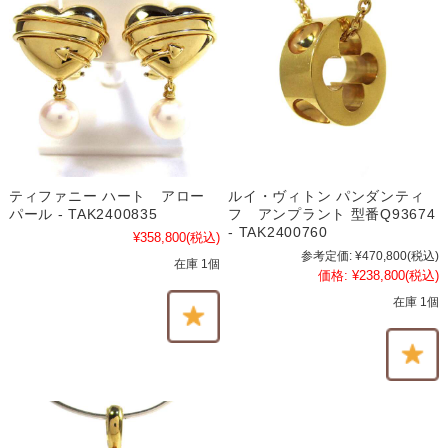
ティファニー ハート アロー
ルイ・ヴィトン パンダンティ
パール - TAK2400835
フ アンプラント 型番Q93674
- TAK2400760
¥358,800
(税込)
参考定価:
¥470,800
(税込)
在庫 1個
価格:
¥238,800
(税込)
在庫 1個