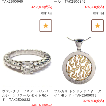
TAK2500969
ール - TAK2500946
¥258,800
(税込)
¥35,600
(税込)
在庫 1個
在庫 1個
ヴァンクリーフ＆アーペル ぺ
ブルガリ トンドファイヤー ダ
ルレ ソリテール ダイヤモン
イヤモンド - TAN2500093
ド - TAK2500833
¥285,800
(税込)
¥416,600
(税込)