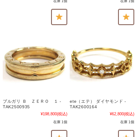
在庫 1個
在庫 1個
ブルガリ Ｂ ＺＥＲＯ １ -
ete（エテ） ダイヤモンド -
TAK2500935
TAK2600164
¥198,800
(税込)
¥62,800
(税込)
在庫 1個
在庫 1個