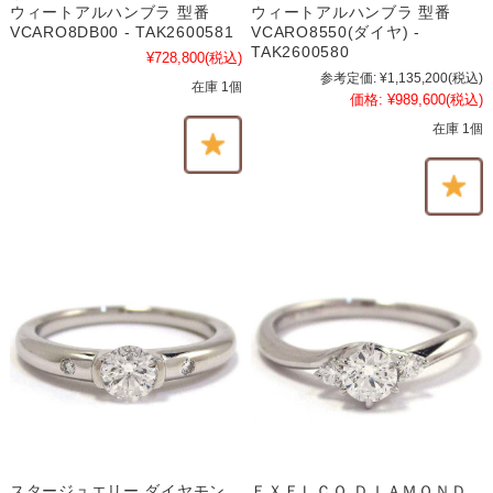
ウィートアルハンブラ 型番
ウィートアルハンブラ 型番
VCARO8DB00 - TAK2600581
VCARO8550(ダイヤ) -
TAK2600580
¥728,800
(税込)
参考定価:
¥1,135,200
(税込)
在庫 1個
価格:
¥989,600
(税込)
在庫 1個
スタージュエリー ダイヤモン
ＥＸＥＬＣＯ ＤＩＡＭＯＮＤ