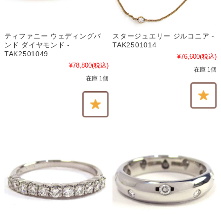
ティファニー ウェディングバ
スタージュエリー ジルコニア -
ンド ダイヤモンド -
TAK2501014
TAK2501049
¥76,600
(税込)
¥78,800
(税込)
在庫 1個
在庫 1個