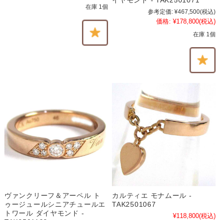
イヤモンド - TAK2501071
在庫 1個
参考定価:
¥467,500
(税込)
価格:
¥178,800
(税込)
在庫 1個
ヴァンクリーフ＆アーペル ト
カルティエ モナムール -
ゥージュールシニアチュールエ
TAK2501067
トワール ダイヤモンド -
¥118,800
(税込)