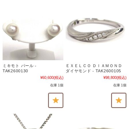
ミキモト パール -
ＥＸＥＬＣＯ ＤＩＡＭＯＮＤ
TAK2600130
ダイヤモンド - TAK2600105
¥60,600
(税込)
¥98,800
(税込)
在庫 1個
在庫 1個