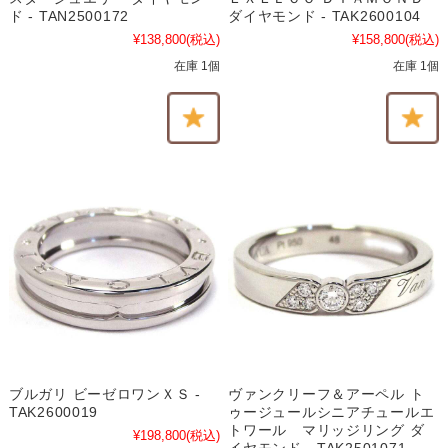
ド - TAN2500172
ダイヤモンド - TAK2600104
¥138,800
(税込)
¥158,800
(税込)
在庫 1個
在庫 1個
ブルガリ ビーゼロワンＸＳ -
ヴァンクリーフ＆アーペル ト
TAK2600019
ゥージュールシニアチュールエ
トワール マリッジリング ダ
¥198,800
(税込)