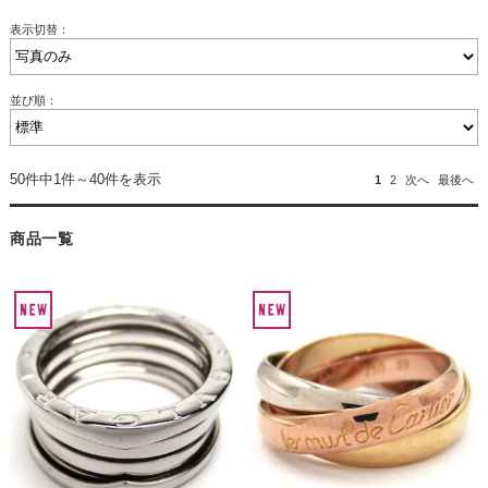
表示切替：
並び順：
50件中1件～40件を表示
1
2
次へ
最後へ
商品一覧