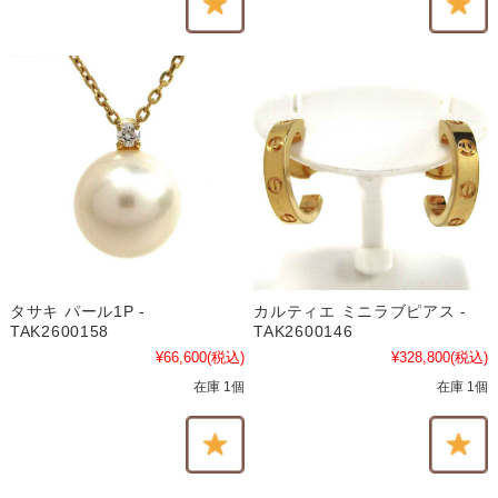
タサキ パール1P -
カルティエ ミニラブピアス -
TAK2600158
TAK2600146
¥66,600
(税込)
¥328,800
(税込)
在庫 1個
在庫 1個