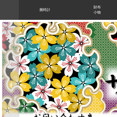
財布
腕時計
小物