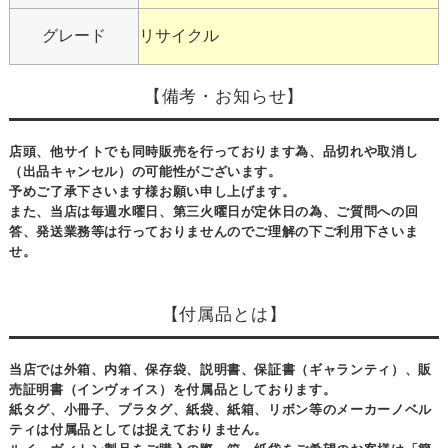
グレード
リサイクル
【備考・お知らせ】
店頭、他サイトでも同時販売を行っております為、品切れや取消し
（出品キャンセル）の可能性がございます。
予めご了承下さいます様お願い申し上げます。
また、当店は毎週水曜日、第三火曜日が定休日の為、ご質問への回
答、発送業務等は行っておりませんのでご理解の下ご利用下さいま
せ。
【付属品とは】
当店では外箱、内箱、保存袋、説明書、保証書（ギャランティ）、販
売証明書（インヴォイス）を付属品としております。
紙タグ、小冊子、プラタグ、紙袋、紙箱、リボン等のメーカーノベル
ティは付属品としては捉えておりません。