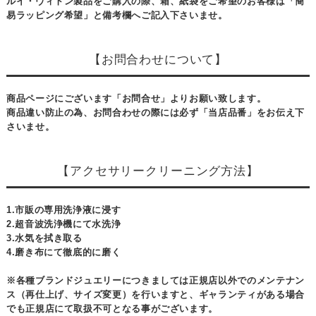
ルイ・ヴィトン製品をご購入の際、箱、紙袋をご希望のお客様は「簡
易ラッピング希望」と備考欄へご記入下さいませ。
【お問合わせについて】
商品ページにございます「お問合せ」よりお願い致します。
商品違い防止の為、お問合わせの際には必ず「当店品番」をお伝え下
さいませ。
【アクセサリークリーニング方法】
1.市販の専用洗浄液に浸す
2.超音波洗浄機にて水洗浄
3.水気を拭き取る
4.磨き布にて徹底的に磨く
※各種ブランドジュエリーにつきましては正規店以外でのメンテナン
ス（再仕上げ、サイズ変更）を行いますと、ギャランティがある場合
でも正規店にて取扱不可となる事がございます。