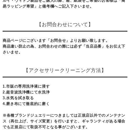
ルイ・ヴィトン製品をご購入の際、箱、紙袋をご希望のお客様は「簡
易ラッピング希望」と備考欄へご記入下さいませ。
【お問合わせについて】
商品ページにございます「お問合せ」よりお願い致します。
商品違い防止の為、お問合わせの際には必ず「当店品番」をお伝え下
さいませ。
【アクセサリークリーニング方法】
1.市販の専用洗浄液に浸す
2.超音波洗浄機にて水洗浄
3.水気を拭き取る
4.磨き布にて徹底的に磨く
※各種ブランドジュエリーにつきましては正規店以外でのメンテナン
ス（再仕上げ、サイズ変更）を行いますと、ギャランティがある場合
でも正規店にて取扱不可となる事がございます。