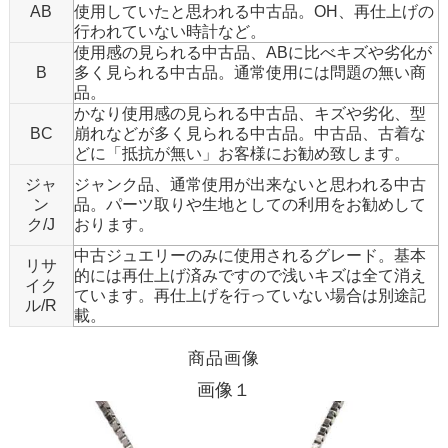
AB
使用していたと思われる中古品。OH、再仕上げの
行われていない時計など。
使用感の見られる中古品、ABに比べキズや劣化が
B
多く見られる中古品。通常使用には問題の無い商
品。
かなり使用感の見られる中古品、キズや劣化、型
BC
崩れなどが多く見られる中古品。中古品、古着な
どに「抵抗が無い」お客様にお勧め致します。
ジャ
ジャンク品、通常使用が出来ないと思われる中古
ン
品。パーツ取りや生地としての利用をお勧めして
ク/J
おります。
中古ジュエリーのみに使用されるグレード。基本
リサ
的には再仕上げ済みですので浅いキズは全て消え
イク
ています。再仕上げを行っていない場合は別途記
ル/R
載。
商品画像
画像１