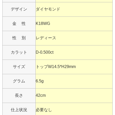
デザイン
ダイヤモンド
金 性
K18WG
性 別
レディース
カラット
D-0.500ct
サイズ
トップW14.5*H29mm
グラム
6.5g
長さ
42cm
仕上状況
必要なし