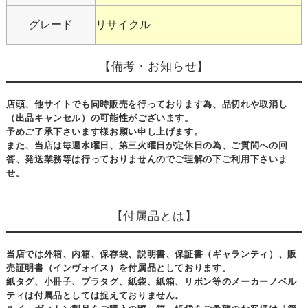
グレード
リサイクル
【備考・お知らせ】
店頭、他サイトでも同時販売を行っております為、品切れや取消し
（出品キャンセル）の可能性がございます。
予めご了承下さいます様お願い申し上げます。
また、当店は毎週水曜日、第三火曜日が定休日の為、ご質問への回
答、発送業務等は行っておりませんのでご理解の下ご利用下さいま
せ。
【付属品とは】
当店では外箱、内箱、保存袋、説明書、保証書（ギャランティ）、販
売証明書（インヴォイス）を付属品としております。
紙タグ、小冊子、プラタグ、紙袋、紙箱、リボン等のメーカーノベル
ティは付属品としては捉えておりません。