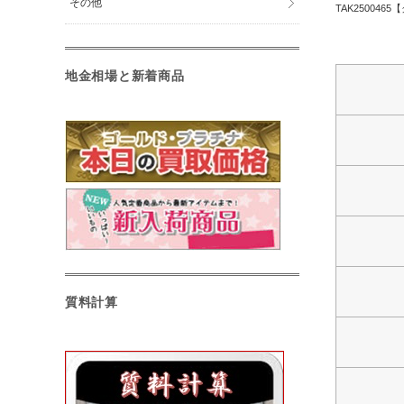
その他
TAK2500
地金相場と新着商品
質料計算