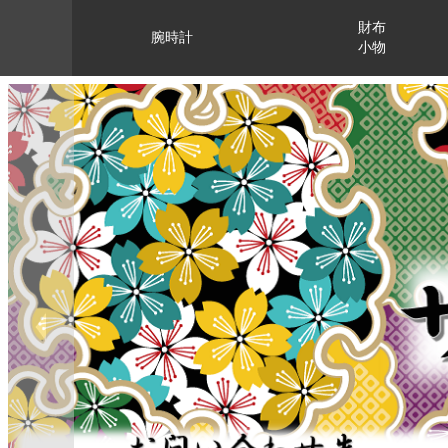
財布
腕時計
小物