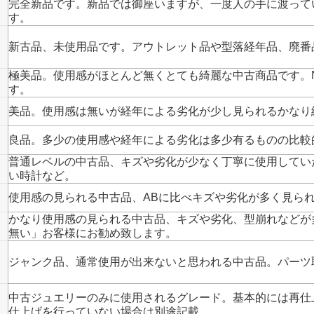
完全新品です。新品では御座いますが、一度人の手に渡って
す。
新古品、未使用品です。アウトレット品や型落経年品、廃番
極美品。使用感がほとんど無くとても綺麗な中古商品です。
す。
美品。使用感は無いが経年による劣化が少し見られるかなり
良品。多少の使用感や経年による劣化は多少有るものの比較
普通レベルの中古品、キズや劣化が少なく丁寧に使用してい
い時計など。
使用感の見られる中古品、ABに比べキズや劣化が多く見ら
かなり使用感の見られる中古品、キズや劣化、型崩れなどが
無い」お客様にお勧め致します。
ジャンク品、通常使用が出来ないと思われる中古品。パーツ
中古ジュエリーのみに使用されるグレード。基本的には再仕
仕上げを行っていない場合は別途記載。