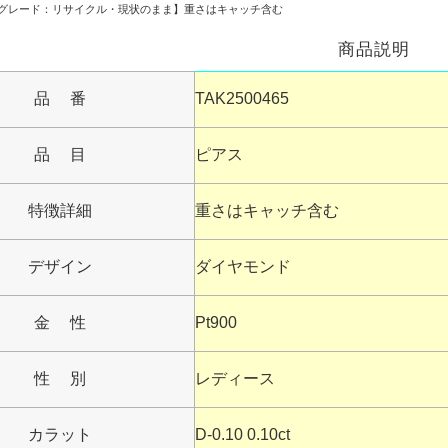
465【グレード：リサイクル・現状のまま】重さはキャッチ含む
商品説明
品 番
TAK2500465
品 目
ピアス
特徴詳細
重さはキャッチ含む
デザイン
ダイヤモンド
金 性
Pt900
性 別
レディース
カラット
D-0.10 0.10ct