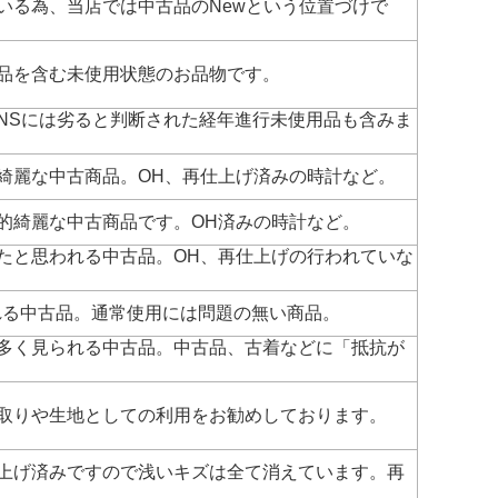
いる為、当店では中古品のNewという位置づけで
品を含む未使用状態のお品物です。
NSには劣ると判断された経年進行未使用品も含みま
綺麗な中古商品。OH、再仕上げ済みの時計など。
的綺麗な中古商品です。OH済みの時計など。
たと思われる中古品。OH、再仕上げの行われていな
れる中古品。通常使用には問題の無い商品。
多く見られる中古品。中古品、古着などに「抵抗が
取りや生地としての利用をお勧めしております。
上げ済みですので浅いキズは全て消えています。再