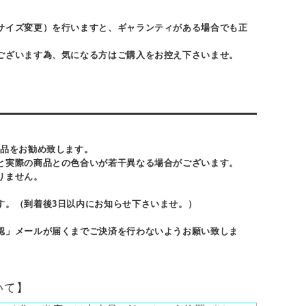
サイズ変更）を行いますと、ギャランティがある場合でも正
ございます為、気になる方はご購入をお控え下さいませ。
商品をお勧め致します。
と実際の商品との色合いが若干異なる場合がございます。
りません。
す。（到着後3日以内にお知らせ下さいませ。）
認」メールが届くまでご決済を行わないようお願い致しま
いて】