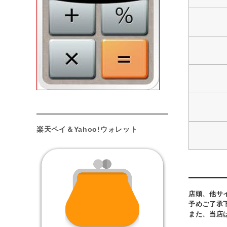
楽天ペイ＆Yahoo!ウォレット
店頭、他サ
予めご了承
また、当店