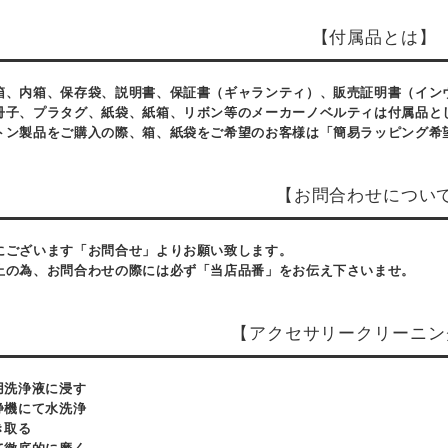
【付属品とは】
箱、内箱、保存袋、説明書、保証書（ギャランティ）、販売証明書（イン
冊子、プラタグ、紙袋、紙箱、リボン等のメーカーノベルティは付属品と
トン製品をご購入の際、箱、紙袋をご希望のお客様は「簡易ラッピング希
【お問合わせについ
にございます「お問合せ」よりお願い致します。
止の為、お問合わせの際には必ず「当店品番」をお伝え下さいませ。
【アクセサリークリーニン
用洗浄液に浸す
浄機にて水洗浄
き取る