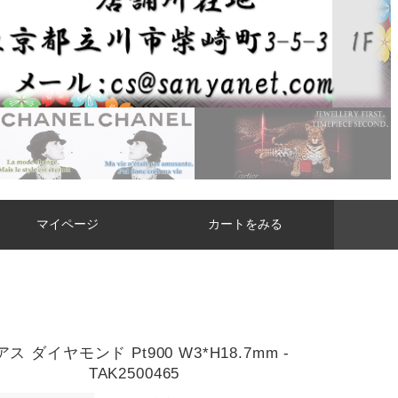
マイページ
カートをみる
ス ダイヤモンド Pt900 W3*H18.7mm -
TAK2500465