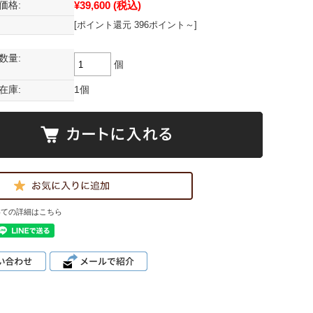
¥39,600
(税込)
価格:
[ポイント還元 396ポイント～]
数量:
個
在庫:
1個
いての詳細はこちら