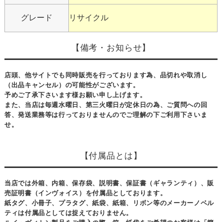
グレード
リサイクル
【備考・お知らせ】
店頭、他サイトでも同時販売を行っております為、品切れや取消し
（出品キャンセル）の可能性がございます。
予めご了承下さいます様お願い申し上げます。
また、当店は毎週水曜日、第三火曜日が定休日の為、ご質問への回
答、発送業務等は行っておりませんのでご理解の下ご利用下さいま
せ。
【付属品とは】
当店では外箱、内箱、保存袋、説明書、保証書（ギャランティ）、販
売証明書（インヴォイス）を付属品としております。
紙タグ、小冊子、プラタグ、紙袋、紙箱、リボン等のメーカーノベル
ティは付属品としては捉えておりません。