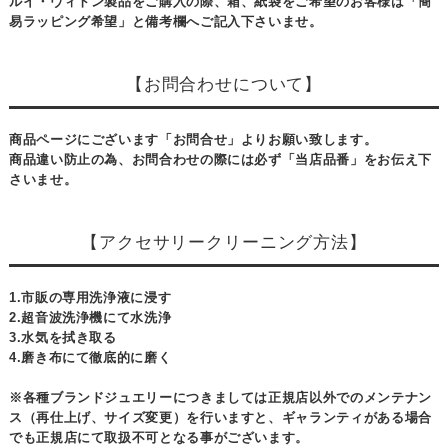
ルイ・ヴィトン製品をご購入の際、箱、紙袋をご希望のお客様は「簡
易ラッピング希望」と備考欄へご記入下さいませ。
【お問合わせについて】
商品ページにございます「お問合せ」よりお願い致します。
商品違い防止の為、お問合わせの際には必ず「当店品番」をお伝え下
さいませ。
【アクセサリークリーニング方法】
1.市販の専用洗浄液に浸す
2.超音波洗浄機にて水洗浄
3.水気を拭き取る
4.磨き布にて徹底的に磨く
※各種ブランドジュエリーにつきましては正規店以外でのメンテナン
ス（再仕上げ、サイズ変更）を行いますと、ギャランティがある場合
でも正規店にて取扱不可となる事がございます。