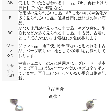
AB
使用していたと思われる中古品。OH、再仕上げの
行われていない時計など。
使用感の見られる中古品、ABに比べキズや劣化が
B
多く見られる中古品。通常使用には問題の無い商
品。
かなり使用感の見られる中古品、キズや劣化、型
BC
崩れなどが多く見られる中古品。中古品、古着な
どに「抵抗が無い」お客様にお勧め致します。
ジャ
ジャンク品、通常使用が出来ないと思われる中古
ン
品。パーツ取りや生地としての利用をお勧めして
ク/J
おります。
中古ジュエリーのみに使用されるグレード。基本
リサ
的には再仕上げ済みですので浅いキズは全て消え
イク
ています。再仕上げを行っていない場合は別途記
ル/R
載。
商品画像
画像１