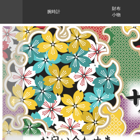
財布
腕時計
小物