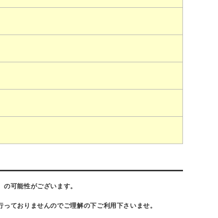
】
）の可能性がございます。
行っておりませんのでご理解の下ご利用下さいませ。