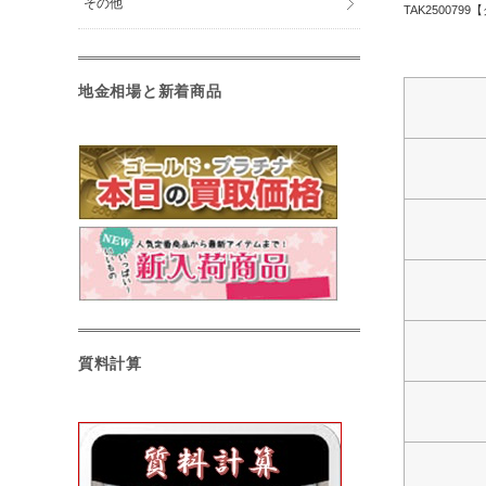
その他
TAK25007
地金相場と新着商品
質料計算