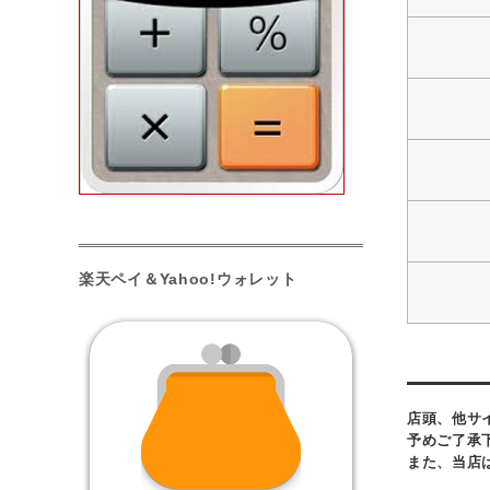
楽天ペイ＆Yahoo!ウォレット
店頭、他サ
予めご了承
また、当店