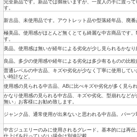
完全新品です。新品では御座いますが、一度人の手に渡って
す。
新古品、未使用品です。アウトレット品や型落経年品、廃番
極美品。使用感がほとんど無くとても綺麗な中古商品です。
す。
美品。使用感は無いが経年による劣化が少し見られるかなり
良品。多少の使用感や経年による劣化は多少有るものの比較
普通レベルの中古品、キズや劣化が少なく丁寧に使用してい
い時計など。
使用感の見られる中古品、ABに比べキズや劣化が多く見ら
かなり使用感の見られる中古品、キズや劣化、型崩れなどが
無い」お客様にお勧め致します。
ジャンク品、通常使用が出来ないと思われる中古品。パーツ
中古ジュエリーのみに使用されるグレード。基本的には再仕
仕上げを行っていない場合は別途記載。