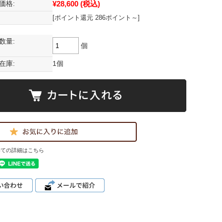
¥28,600
(税込)
価格:
[ポイント還元 286ポイント～]
数量:
個
在庫:
1個
いての詳細はこちら