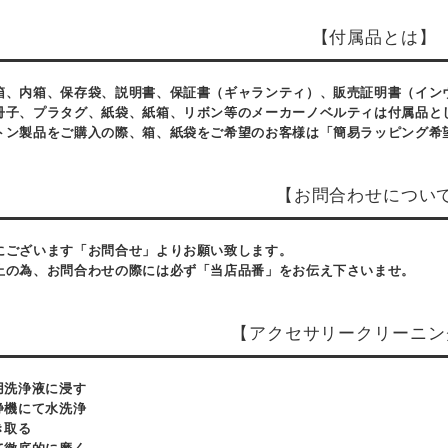
【付属品とは】
箱、内箱、保存袋、説明書、保証書（ギャランティ）、販売証明書（イン
冊子、プラタグ、紙袋、紙箱、リボン等のメーカーノベルティは付属品と
トン製品をご購入の際、箱、紙袋をご希望のお客様は「簡易ラッピング希
【お問合わせについ
にございます「お問合せ」よりお願い致します。
止の為、お問合わせの際には必ず「当店品番」をお伝え下さいませ。
【アクセサリークリーニン
用洗浄液に浸す
浄機にて水洗浄
き取る