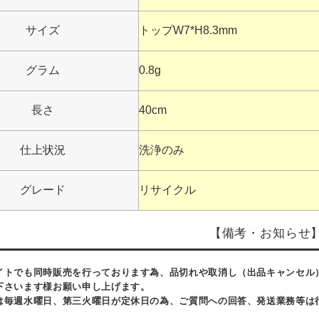
サイズ
トップW7*H8.3mm
グラム
0.8g
長さ
40cm
仕上状況
洗浄のみ
グレード
リサイクル
【備考・お知らせ
イトでも同時販売を行っております為、品切れや取消し（出品キャンセル
下さいます様お願い申し上げます。
は毎週水曜日、第三火曜日が定休日の為、ご質問への回答、発送業務等は