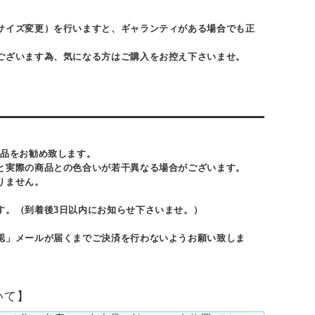
サイズ変更）を行いますと、ギャランティがある場合でも正
ございます為、気になる方はご購入をお控え下さいませ。
商品をお勧め致します。
と実際の商品との色合いが若干異なる場合がございます。
りません。
す。（到着後3日以内にお知らせ下さいませ。）
認」メールが届くまでご決済を行わないようお願い致しま
いて】