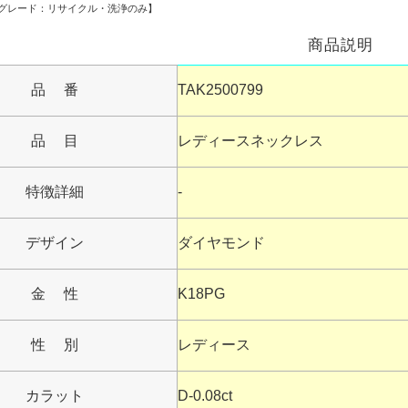
99【グレード：リサイクル・洗浄のみ】
商品説明
品 番
TAK2500799
品 目
レディースネックレス
特徴詳細
-
デザイン
ダイヤモンド
金 性
K18PG
性 別
レディース
カラット
D-0.08ct