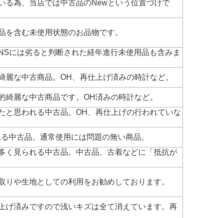
いる為、当店では中古品のNewという位置づけで
品を含む未使用状態のお品物です。
NSには劣ると判断された経年進行未使用品も含みま
綺麗な中古商品。OH、再仕上げ済みの時計など。
的綺麗な中古商品です。OH済みの時計など。
たと思われる中古品。OH、再仕上げの行われていな
れる中古品。通常使用には問題の無い商品。
多く見られる中古品。中古品、古着などに「抵抗が
取りや生地としての利用をお勧めしております。
上げ済みですので浅いキズは全て消えています。再