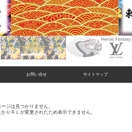
お問い合せ
サイトマップ
ページは見つかりません。
たかＵＲＬが変更されたため表示できません。