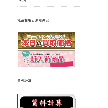
その他
地金相場と新着商品
質料計算