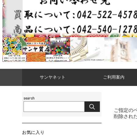
サンヤネット
ご利用案内
ご指定の
削除され
お気に入り