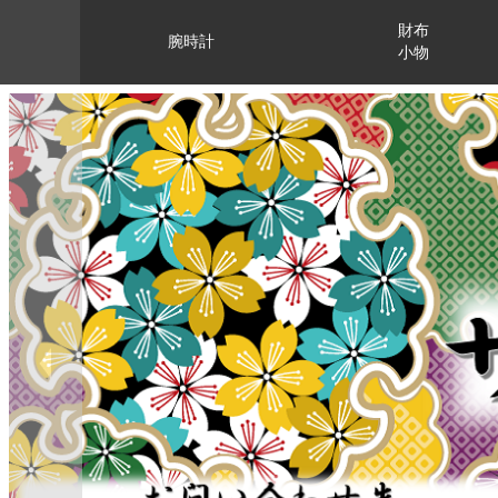
財布
腕時計
小物