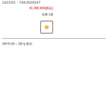
16233G - TAK2500347
¥1,380,800
(税込)
在庫 1個
3件中1件～3件を表示