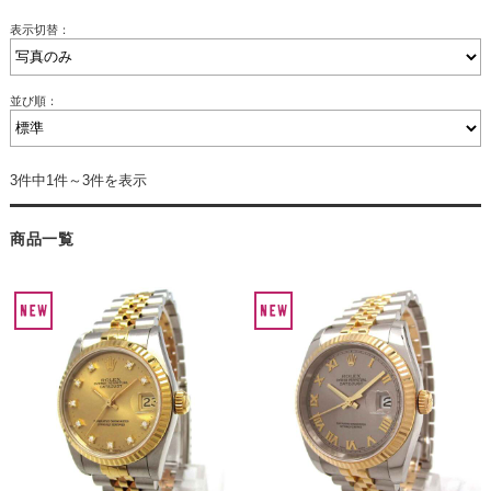
表示切替：
並び順：
3件中1件～3件を表示
商品一覧